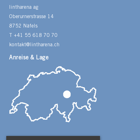
lintharena ag
Oberurnerstrasse 14
8752 Näfels
T +41 55 618 70 70
kontakt@lintharena.ch
Anreise & Lage