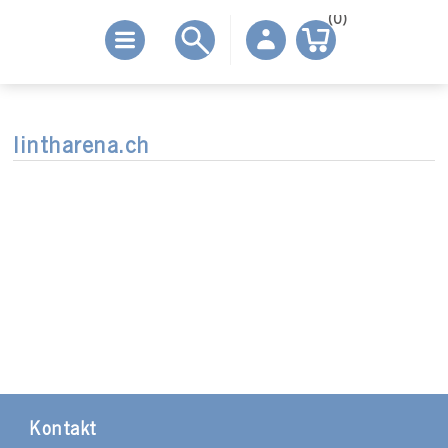
(0)
lintharena.ch
Kontakt