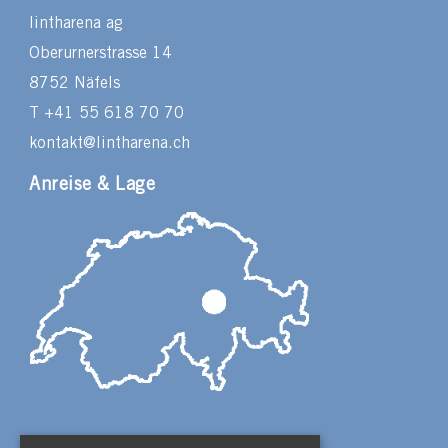
lintharena ag
Oberurnerstrasse 14
8752 Näfels
T +41 55 618 70 70
kontakt@lintharena.ch
Anreise & Lage